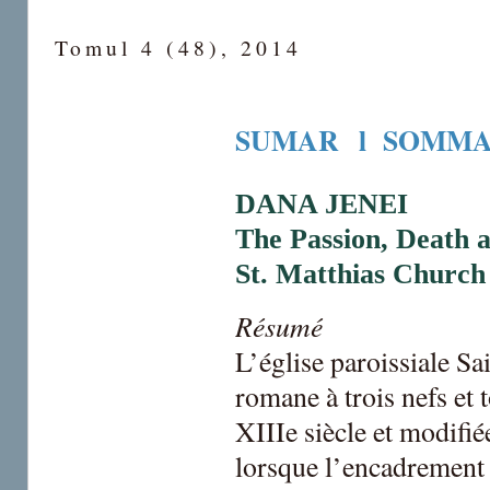
Tomul 4 (48), 2014
SUMAR l SOMMA
DANA JENEI
The Passion, Death 
St. Matthias Church
Résumé
L’église paroissiale S
romane à trois nefs et t
XIIIe siècle et modifié
lorsque l’encadrement d