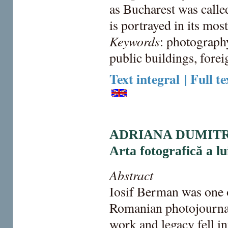
as Bucharest was called
is portrayed in its mos
Keywords
: photography
public buildings, forei
Text integral | Full te
ADRIANA DUMIT
Arta fotografică a l
Abstract
Iosif Berman was one 
Romanian photojournali
work and legacy fell in