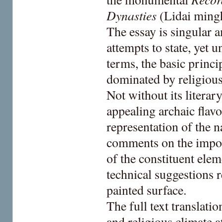
Dynasties
(Lidai ming
The essay is singular 
attempts to state, yet 
terms, the basic princi
dominated by religious
Not without its literar
appealing archaic flavo
representation of the 
comments on the impor
of the constituent elem
technical suggestions 
painted surface.
The full text translatio
and religious climate a