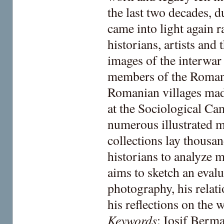
the last two decades, d
came into light again ra
historians, artists and
images of the interwar 
members of the Romani
Romanian villages mad
at the Sociological Ca
numerous illustrated 
collections lay thousan
historians to analyze m
aims to sketch an evalu
photography, his relati
his reflections on the 
Keywords
: Iosif Berm