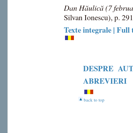
Dan Hăulică (7 februa
Silvan Ionescu), p. 29
Texte integrale | Full 
DESPRE AU
ABREVIERI
back to top