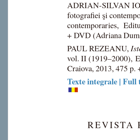
ADRIAN-SILVAN IONES
fotografiei şi contemp
contemporaries, Editur
+ DVD (Adriana Dumit
Is
PAUL REZEANU,
vol. II (1919–2000), 
Craiova, 2013, 475 p. +
Texte integrale | Full 
REVISTA