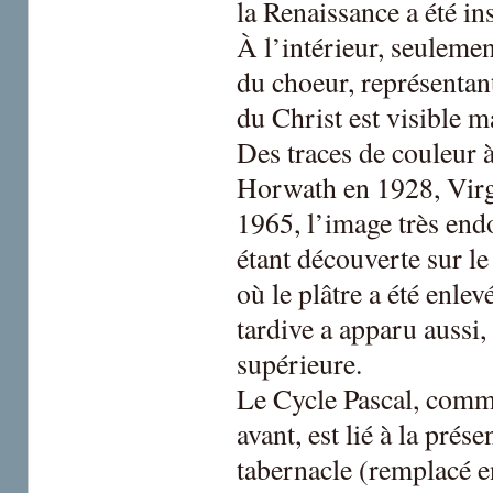
la Renaissance a été ins
À l’intérieur, seuleme
du choeur, représentan
du Christ est visible m
Des traces de couleur 
Horwath en 1928, Virg
1965, l’image très end
étant découverte sur le
où le plâtre a été enle
tardive a apparu aussi,
supérieure.
Le Cycle Pascal, comm
avant, est lié à la pré
tabernacle (remplacé e