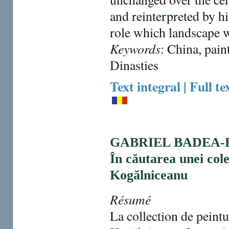
and reinterpreted by h
role which landscape w
Keywords
: China, pain
Dinasties
Text integral | Full te
GABRIEL BADEA-
În căutarea unei cole
Kogălniceanu
Résumé
La collection de peint