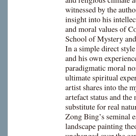
witnessed by the author
insight into his intell
and moral values of Co
School of Mystery and
In a simple direct styl
and his own experience
paradigmatic moral no
ultimate spiritual exp
artist shares into the m
artefact status and the
substitute for real nat
Zong Bing’s seminal es
landscape painting the
unchanged over the cen