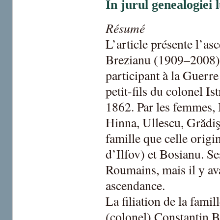
În jurul genealogiei 
Résumé
L’article présente l’as
Brezianu (1909–2008),
participant à la Guerr
petit-fils du colonel I
1862. Par les femmes, 
Hinna, Ullescu, Grădiş
famille que celle origin
d’Ilfov) et Bosianu. Se
Roumains, mais il y av
ascendance.
La filiation de la fam
(colonel) Constantin B