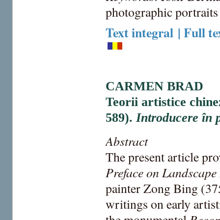
photographic portraits
Text integral | Full te
CARMEN BRAD
Teorii artistice chin
589).
Introducere în p
Abstract
The present article pro
Preface on Landscape 
painter Zong Bing (375
writings on early artis
Recor
the monumental