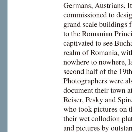
Germans, Austrians, It
commissioned to desig
grand scale buildings f
to the Romanian Princi
captivated to see Buchar
realm of Romania, with
nowhere to nowhere, l
second half of the 19t
Photographers were also
document their town at
Reiser, Pesky and Spi
who took pictures on t
their wet collodion pl
and pictures by outsta