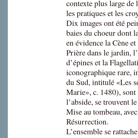
contexte plus large de 
les pratiques et les c
Dix images ont été pe
baies du choeur dont l
en évidence la Cène et 
Prière dans le jardin,
d’épines et la Flagella
iconographique rare, i
du Sud, intitulé «Les s
Marie», c. 1480), sont
l’abside, se trouvent l
Mise au tombeau, avec 
Résurrection.
L’ensemble se rattache,