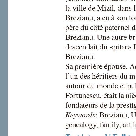
la ville de Mizil, dans 
Brezianu, a eu à son t
père du côté paternel d
Brezianu. Une autre br
descendait du «pitar» 
Brezianu.
Sa première épouse, Adi
l’un des héritiers du 
autour du monde et pub
Fortunescu, était la ni
fondateurs de la presti
Keywords
: Brezianu, 
genealogy, family, art 