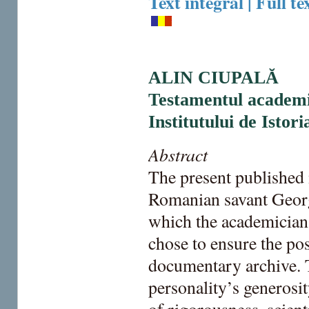
Text integral | Full te
ALIN CIUPALĂ
Testamentul academi
Institutului de Isto
Abstract
The present published 
Romanian savant Georg
which the academician 
chose to ensure the pos
documentary archive. T
personality’s generosi