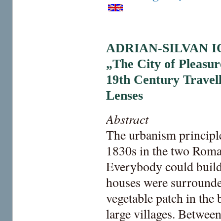
ADRIAN-SILVAN 
„The City of Pleasu
19th Century Travel
Lenses
Abstract
The urbanism principl
1830s in the two Roman
Everybody could build
houses were surrounde
vegetable patch in the
large villages. Betwee