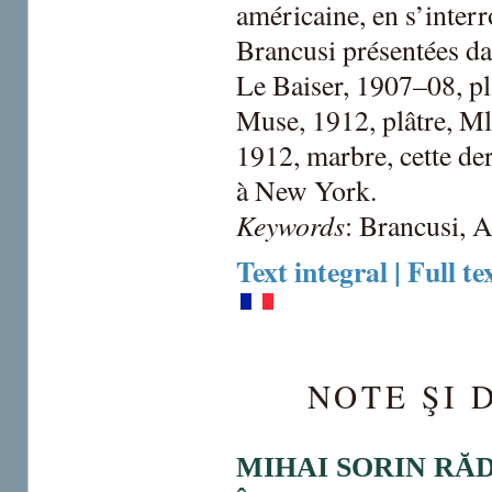
américaine, en s’inter
Brancusi présentées d
Le Baiser, 1907–08, pl
Muse, 1912, plâtre, Ml
1912, marbre, cette de
à New York.
Keywords
: Brancusi,
Text integral | Full te
NOTE ŞI
MIHAI SORIN RĂ