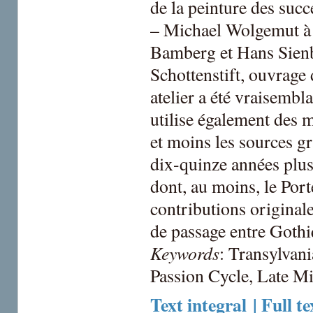
de la peinture des su
– Michael Wolgemut à
Bamberg et Hans Sienb
Schottenstift, ouvrage 
atelier a été vraisemb
utilise également des m
et moins les sources g
dix-quinze années plus
dont, au moins, le Port
contributions original
de passage entre Gothi
Keywords
: Transylvan
Passion Cycle, Late M
Text integral | Full te