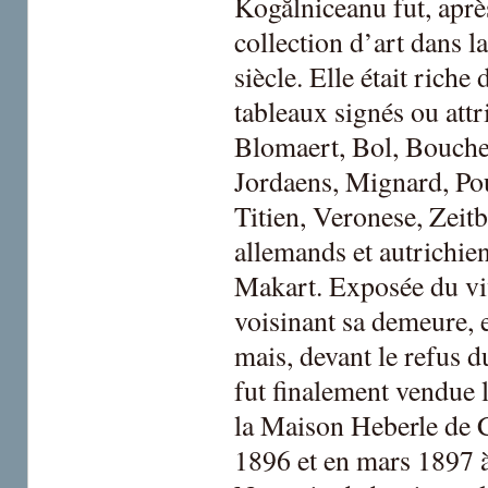
Kogălniceanu fut, après
collection d’art dans 
siècle. Elle était rich
tableaux signés ou attr
Blomaert, Bol, Bouche
Jordaens, Mignard, Pou
Titien, Veronese, Zeitb
allemands et autrichie
Makart. Exposée du vi
voisinant sa demeure, e
mais, devant le refus d
fut finalement vendue 
la Maison Heberle de C
1896 et en mars 1897 à